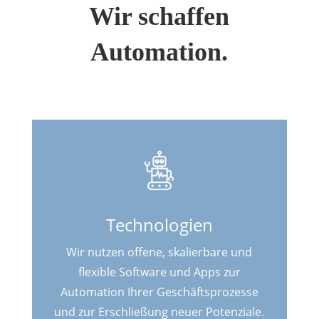
Wir schaffen
Automation.
Technologien
Wir nutzen offene, skalierbare und
flexible Software und Apps zur
Automation Ihrer Geschäftsprozesse
und zur Erschließung neuer Potenziale.